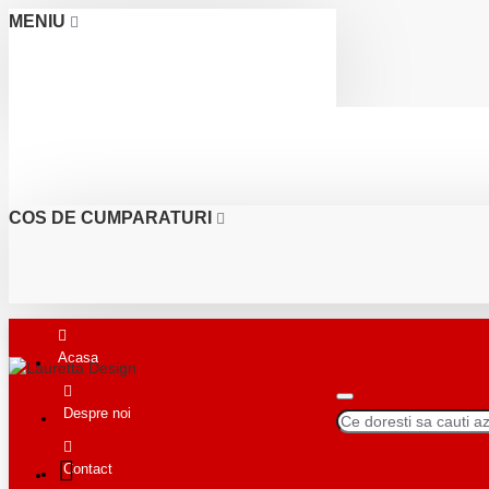
MENIU
COS DE CUMPARATURI
Acasa
Despre noi
Contact