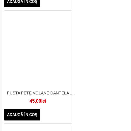
ADAUGĂ ÎN COŞ
FUSTA FETE VOLANE DANTELA ALBA
45,00lei
ADAUGĂ ÎN COŞ