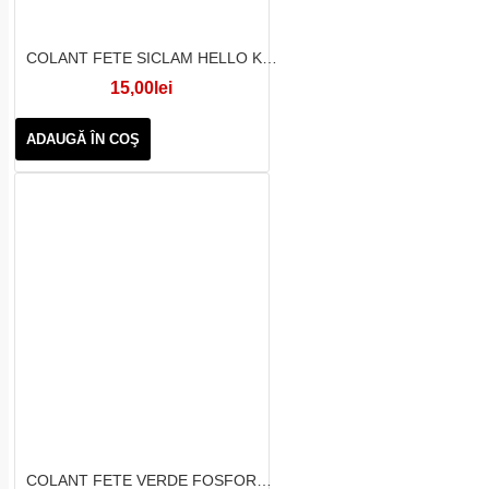
COLANT FETE SICLAM HELLO KITTY
15,00lei
ADAUGĂ ÎN COŞ
COLANT FETE VERDE FOSFORESCENT HELLO KITTY