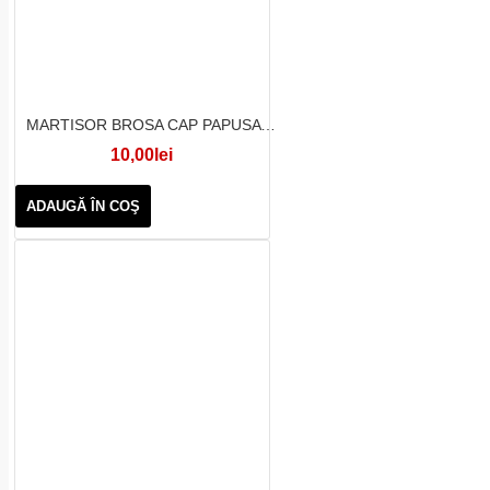
MARTISOR BROSA CAP PAPUSA 5 BUC SET
10,00lei
ADAUGĂ ÎN COŞ