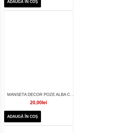
ADAUGĂ ÎN COŞ
MANSETA DECOR POZE ALBA CRENGUTE SCLIPICI
20,00lei
ADAUGĂ ÎN COŞ