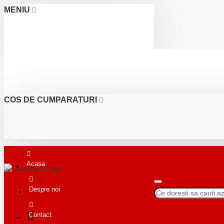
MENIU
COS DE CUMPARATURI
Acasa
Despre noi
Contact