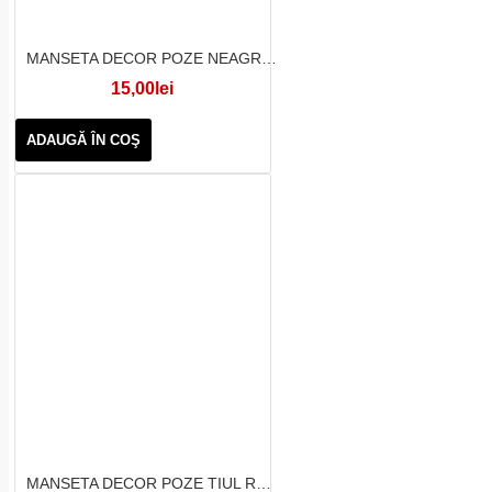
MANSETA DECOR POZE NEAGRA CU INIMI
15,00lei
ADAUGĂ ÎN COŞ
MANSETA DECOR POZE TIUL ROSU CU STELE