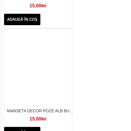
15,00lei
ADAUGĂ ÎN COŞ
MANSETA DECOR POZE ALB BULINE MARI ROSII
15,00lei