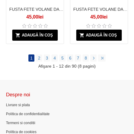
FUSTA FETE VOLANE DANTELA ROZ
FUSTA FETE VOLANE DANTELA VERDE MENTA
45,00lei
45,00lei
ADAUGĂ ÎN COŞ
ADAUGĂ ÎN COŞ
1
2
3
4
5
6
7
8
Afişare 1 - 12 din 90 (8 pagini)
Despre noi
Livrare si plata
Politica de confidentialitate
Termeni si conditii
Politica de cookies