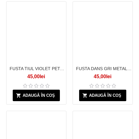
FUSTA TIUL VIOLET PETALE LILA
FUSTA DANS GRI METALIZAT
45,00lei
45,00lei
ADAUGĂ ÎN COŞ
ADAUGĂ ÎN COŞ