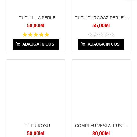
TUTU LILA PERLE
TUTU TURCOAZ PERLE PEPLUM
50,00lei
55,00lei
ADAUGĂ ÎN COŞ
ADAUGĂ ÎN COŞ
TUTU ROSU
COMPLEU VESTA+FUSTA NEGRU
50,00lei
80,00lei