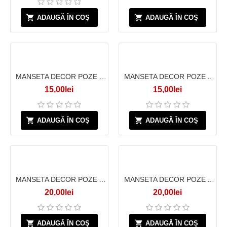
ADAUGĂ ÎN COŞ
ADAUGĂ ÎN COŞ
MANSETA DECOR POZE TIUL ROSU CU STELE
MANSETA DECOR POZE ALB BULINE MARI ROSII
15,00lei
15,00lei
ADAUGĂ ÎN COŞ
ADAUGĂ ÎN COŞ
MANSETA DECOR POZE ALBA CRENGUTE SCLIPICI
MANSETA DECOR POZE ALBA CRENGUTE SCLIPICI
20,00lei
20,00lei
ADAUGĂ ÎN COŞ
ADAUGĂ ÎN COŞ