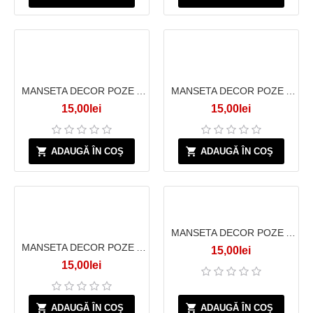
MANSETA DECOR POZE ALBA CU BULINE MARI IVORY
MANSETA DECOR POZE ALBA CU BULINE MARI SI INIMI IVORY
15,00lei
15,00lei
ADAUGĂ ÎN COŞ
ADAUGĂ ÎN COŞ
MANSETA DECOR POZE ALBA CU BULINE NEGRE
MANSETA DECOR POZE ALBA CU BULINE MARI SI MICI IVORY
15,00lei
15,00lei
ADAUGĂ ÎN COŞ
ADAUGĂ ÎN COŞ