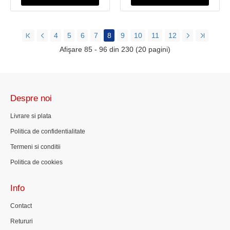
4
5
6
7
8
9
10
11
12
Afişare 85 - 96 din 230 (20 pagini)
Despre noi
Livrare si plata
Politica de confidentialitate
Termeni si conditii
Politica de cookies
Info
Contact
Retururi