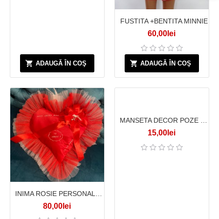
FUSTITA +BENTITA MINNIE
60,00lei
ADAUGĂ ÎN COŞ
ADAUGĂ ÎN COŞ
MANSETA DECOR POZE NEAGRA CU INIMI
15,00lei
INIMA ROSIE PERSONALIZATA MARE CU VOLAN
80,00lei