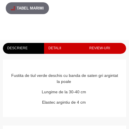
TABEL MARIMI
DESCRIERE
DETALII
REVIEW-URI
Fustita de tiul verde deschis cu banda de saten gri argintat
la poale
Lungime de la 30-40 cm
Elastec argintiu de 4 cm