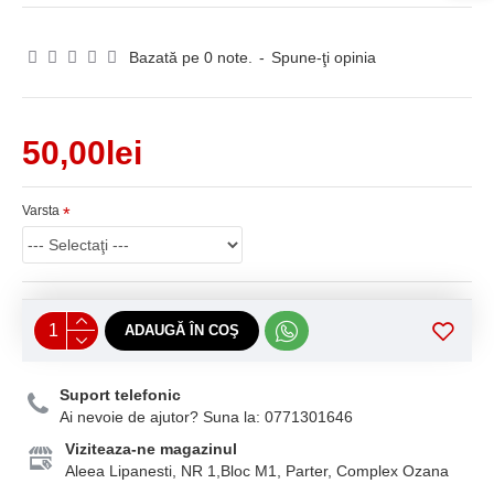
Bazată pe 0 note.
-
Spune-ţi opinia
50,00lei
Varsta
ADAUGĂ ÎN COŞ
Suport telefonic
Ai nevoie de ajutor? Suna la: 0771301646
Viziteaza-ne magazinul
Aleea Lipanesti, NR 1,Bloc M1, Parter, Complex Ozana