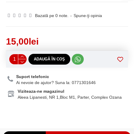
Bazată pe 0 note.
-
Spune-ţi opinia
15,00lei
ADAUGĂ ÎN COŞ
Suport telefonic
Ai nevoie de ajutor? Suna la: 0771301646
Viziteaza-ne magazinul
Aleea Lipanesti, NR 1,Bloc M1, Parter, Complex Ozana