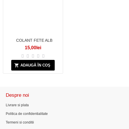
COLANT FETE ALB
15,00lei
ADAUGĂ ÎN COŞ
Despre noi
Livrare si plata
Politica de confidentialitate
Termeni si conditii