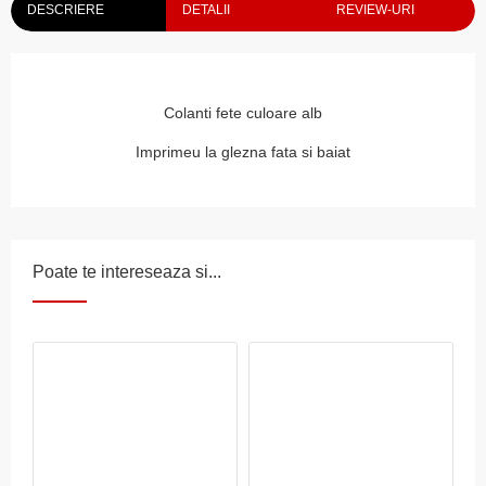
DESCRIERE
DETALII
REVIEW-URI
Colanti fete culoare alb
Imprimeu la glezna fata si baiat
Poate te intereseaza si...