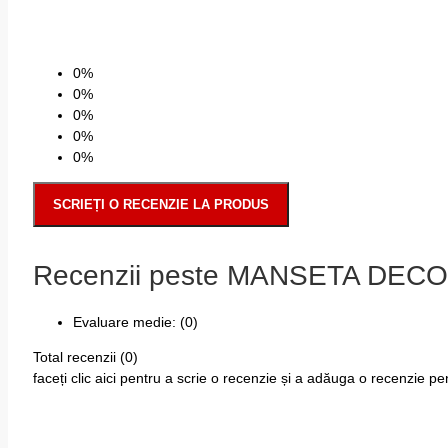
0%
0%
0%
0%
0%
SCRIEȚI O RECENZIE LA PRODUS
Recenzii peste MANSETA DEC
Evaluare medie:
(0)
Total recenzii (0)
faceți clic aici pentru a scrie o recenzie și a adăuga o recenzie p