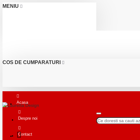
MENIU
COS DE CUMPARATURI
Acasa
Despre noi
Contact