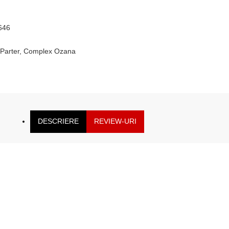
1646
, Parter, Complex Ozana
DESCRIERE
REVIEW-URI